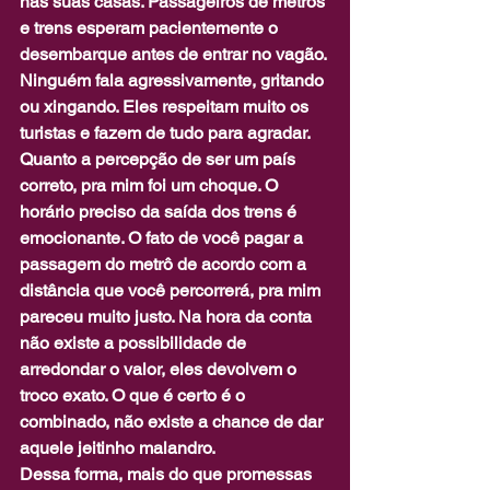
nas suas casas. Passageiros de metrôs 
e trens esperam pacientemente o 
desembarque antes de entrar no vagão. 
Ninguém fala agressivamente, gritando 
ou xingando. Eles respeitam muito os 
turistas e fazem de tudo para agradar.
Quanto a percepção de ser um país 
correto, pra mim foi um choque. O 
horário preciso da saída dos trens é 
emocionante. O fato de você pagar a 
passagem do metrô de acordo com a 
distância que você percorrerá, pra mim 
pareceu muito justo. Na hora da conta 
não existe a possibilidade de 
arredondar o valor, eles devolvem o 
troco exato. O que é certo é o 
combinado, não existe a chance de dar 
aquele jeitinho malandro.
Dessa forma, mais do que promessas 