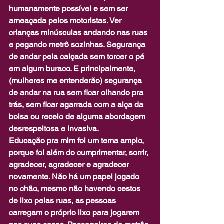
humanamente possível e sem ser 
ameaçada pelos motoristas. Ver 
crianças minúsculas andando nas ruas 
e pegando metrô sozinhas. Segurança 
de andar pela calçada sem torcer o pé 
em algum buraco. E principalmente, 
(mulheres me entenderão) segurança 
de andar na rua sem ficar olhando pra 
trás, sem ficar agarrada com a alça da 
bolsa ou receio de alguma abordagem 
desrespeitosa e invasiva.
Educação pra mim foi um tema amplo, 
porque foi além do cumprimentar, sorrir, 
agradecer, agradecer e agradecer 
novamente. Não há um papel jogado 
no chão, mesmo não havendo cestos 
de lixo pelas ruas, as pessoas 
carregam o próprio lixo para jogarem 