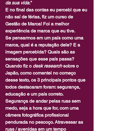
da sua vida.
”
E no final das contas eu percebi que eu 
não saí de férias, fiz um curso de 
Gestão de Marca! Foi a melhor 
experiência de marca que eu tive.
Se pensarmos em um país como uma 
marca, qual é a reputação dele? E a 
imagem percebida? Quais são as 
sensações que esse país passa?
Quando fiz o 
desk research
 sobre o 
Japão, como comentei no começo 
desse texto, os 3 principais pontos que 
todos destacaram foram: segurança, 
educação e um país correto.
Segurança de andar pelas ruas sem 
medo, seja a hora que for, com uma 
câmera fotográfica profissional 
pendurada no pescoço. Atravessar as 
ruas / avenidas em um tempo 