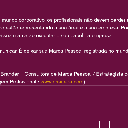
mundo corporativo, os profissionais não devem perder 
do estão representando a sua área e a sua empresa. Po
a sua marca ao executar o seu papel na empresa.
omunicar. É deixar sua Marca Pessoal registrada no mund
 Brander _ Consultora de Marca Pessoal / Estrategista d
m Profissional / 
www.crisueda.com
) 