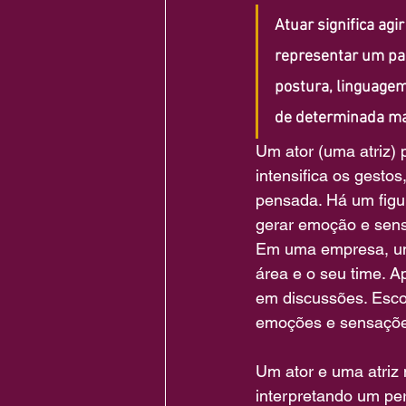
Atuar significa agi
representar um pap
postura, linguagem
de determinada man
Um ator (uma atriz) 
intensifica os gesto
pensada. Há um figur
gerar emoção e sensa
Em uma empresa, um 
área e o seu time. A
em discussões. Esco
emoções e sensaçõe
Um ator e uma atriz
interpretando um per