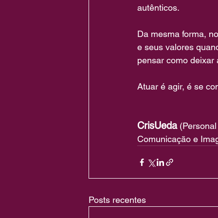
autênticos.
Da mesma forma, no 
e seus valores quan
pensar como deixar 
Atuar é agir, é se c
CrisUeda
 (Personal
Comunicação e Image
Posts recentes