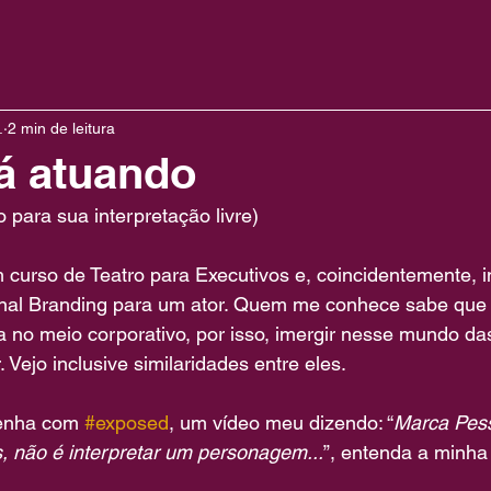
.
2 min de leitura
á atuando
 para sua interpretação livre)
curso de Teatro para Executivos e, coincidentemente, in
onal Branding para um ator. Quem me conhece sabe que
ída no meio corporativo, por isso, imergir nesse mundo da
 Vejo inclusive similaridades entre eles.
enha com 
#exposed
, um vídeo meu dizendo: “
Marca Pess
, não é interpretar um personagem...
”, entenda a minha