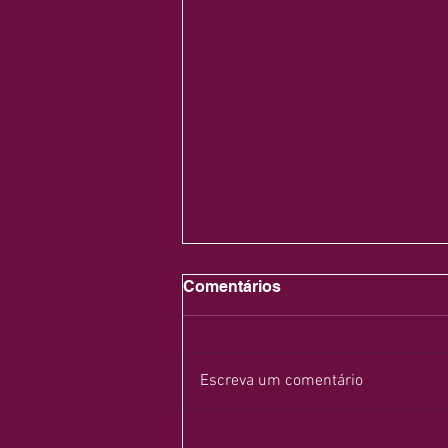
Comentários
Trend2026
Escreva um comentário