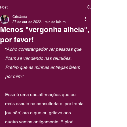
Post
CrisUeda
27 de out. de 2022
1 min de leitura
Menos "vergonha alheia",
por favor!
“
Acho constrangedor ver pessoas que 
ficam se vendendo nas reuniões. 
Prefiro que as minhas entregas falem 
por mim.
”
Essa é uma das afirmações que eu 
mais escuto na consultoria e, por ironia 
[ou não] era o que eu gritava aos 
quatro ventos antigamente. E pior! 